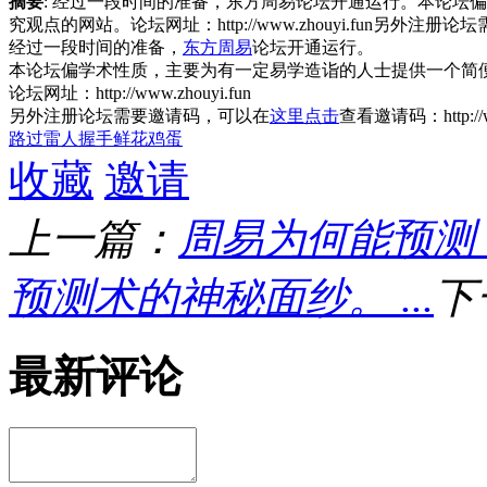
摘要
: 经过一段时间的准备，东方周易论坛开通运行。本论坛
究观点的网站。论坛网址：http://www.zhouyi.fun另外注册
经过一段时间的准备，
东方周易
论坛开通运行。
本论坛偏学术性质，主要为有一定易学造诣的人士提供一个简
论坛网址：http://www.zhouyi.fun
另外注册论坛需要邀请码，可以在
这里点击
查看邀请码：http://www.
路过
雷人
握手
鲜花
鸡蛋
收藏
邀请
上一篇：
周易为何能预测
预测术的神秘面纱。 ...
下
最新评论